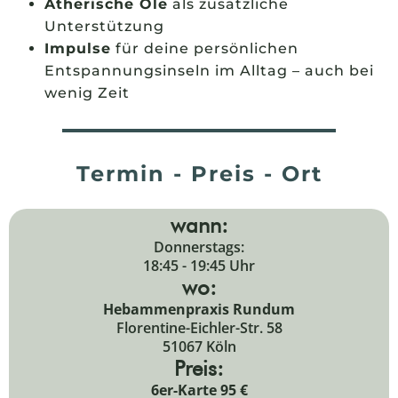
Ätherische Öle
als zusätzliche
Unterstützung
Impulse
für deine persönlichen
Entspannungsinseln im Alltag – auch bei
wenig Zeit
Termin - Preis - Ort
wann:
Donnerstags:
18:45 - 19:45 Uhr
wo:
Hebammenpraxis Rundum
Florentine-Eichler-Str. 58
51067 Köln
Preis:
6er-Karte 95 €