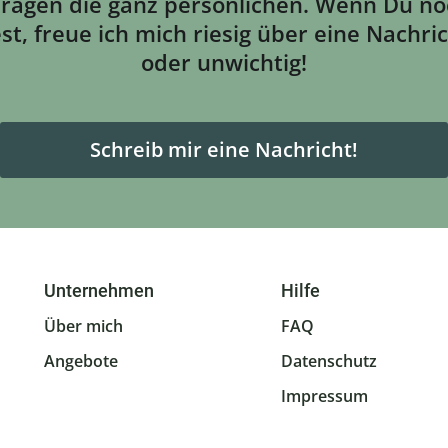
ragen die ganz persönlichen. Wenn Du noc
freue ich mich riesig über eine Nachricht
oder unwichtig!
Schreib mir eine Nachricht!
Unternehmen
Hilfe
Über mich
FAQ
Angebote
Datenschutz
Impressum