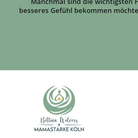
Manchmal sind die wichtigsten F
besseres Gefühl bekommen möchtest, 