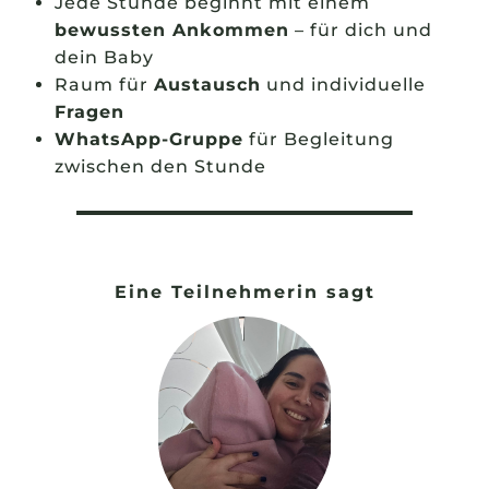
Jede Stunde beginnt mit einem
bewussten Ankommen
– für dich und
dein Baby
Raum für
Austausch
und individuelle
Fragen
WhatsApp-Gruppe
für Begleitung
zwischen den Stunde
Eine Teilnehmerin sagt