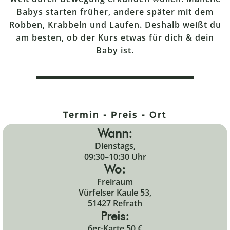
Babys starten früher, andere später mit dem
Robben, Krabbeln und Laufen. Deshalb weißt du
am besten, ob der Kurs etwas für dich & dein
Baby ist.
Termin - Preis - Ort
Wann:
Dienstags,
09:30–10:30 Uhr
Wo:
Freiraum
Vürfelser Kaule 53,
51427 Refrath
Preis:
6er-Karte 50 €