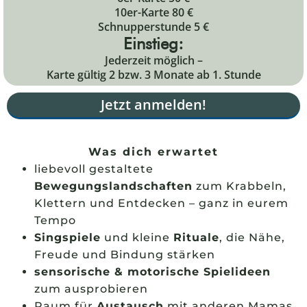
10er-Karte 80 €
Schnupperstunde 5 €
Einstieg:
Jederzeit möglich –
Karte gültig 2 bzw. 3 Monate ab 1. Stunde
Jetzt anmelden!
Was dich erwartet
liebevoll gestaltete
Bewegungslandschaften
zum Krabbeln,
Klettern und Entdecken – ganz in eurem
Tempo
Singspiele
und kleine
Rituale
, die Nähe,
Freude und Bindung stärken
sensorische & motorische Spielideen
zum ausprobieren
Raum für
Austausch
mit anderen Mamas